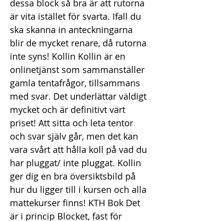
dessa block så bra är att rutorna
är vita istället för svarta. Ifall du
ska skanna in anteckningarna
blir de mycket renare, då rutorna
inte syns! Kollin Kollin är en
onlinetjänst som sammanställer
gamla tentafrågor, tillsammans
med svar. Det underlättar väldigt
mycket och är definitivt värt
priset! Att sitta och leta tentor
och svar själv går, men det kan
vara svårt att hålla koll på vad du
har pluggat/ inte pluggat. Kollin
ger dig en bra översiktsbild på
hur du ligger till i kursen och alla
mattekurser finns! KTH Bok Det
är i princip Blocket, fast för