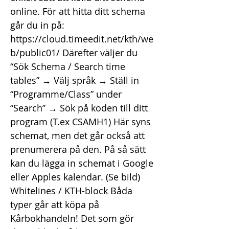
online. För att hitta ditt schema
går du in på:
https://cloud.timeedit.net/kth/we
b/public01/
Därefter väljer du
“Sök Schema / Search time
tables” → Välj språk → Ställ in
“Programme/Class” under
“Search” → Sök på koden till ditt
program (T.ex CSAMH1) Här syns
schemat, men det går också att
prenumerera på den. På så sätt
kan du lägga in schemat i Google
eller Apples kalendar. (Se bild)
Whitelines / KTH-block Båda
typer går att köpa på
Kårbokhandeln! Det som gör