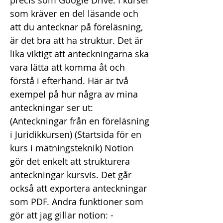
precis som Google Drive. I kurser
som kräver en del läsande och
att du antecknar på föreläsning,
är det bra att ha struktur. Det är
lika viktigt att anteckningarna ska
vara lätta att komma åt och
förstå i efterhand. Här är två
exempel på hur några av mina
anteckningar ser ut:
(Anteckningar från en föreläsning
i Juridikkursen) (Startsida för en
kurs i mätningsteknik) Notion
gör det enkelt att strukturera
anteckningar kursvis. Det går
också att exportera anteckningar
som PDF. Andra funktioner som
gör att jag gillar notion: -