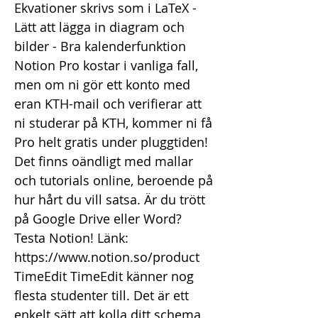
Ekvationer skrivs som i LaTeX -
Lätt att lägga in diagram och
bilder - Bra kalenderfunktion
Notion Pro kostar i vanliga fall,
men om ni gör ett konto med
eran KTH-mail och verifierar att
ni studerar på KTH, kommer ni få
Pro helt gratis under pluggtiden!
Det finns oändligt med mallar
och tutorials online, beroende på
hur hårt du vill satsa. Är du trött
på Google Drive eller Word?
Testa Notion! Länk:
https://www.notion.so/product
TimeEdit TimeEdit känner nog
flesta studenter till. Det är ett
enkelt sätt att kolla ditt schema