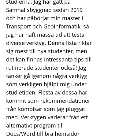
studierna. Jag har gått på
Samhällsbyggnad sedan 2019
och har påbörjat min master i
Transport och Geoinformatik, så
jag har haft massa tid att testa
diverse verktyg. Denna lista riktar
sig mest till nya studenter, men
det kan finnas intressanta tips till
rutinerade studenter också! Jag
tänker gå igenom några verktyg
som verkligen hjälpt mig under
studietiden. Flesta av dessa har
kommit som rekommendationer
från kompisar som jag pluggat
med. Verktygen varierar från ett
alternativt program till
Docs/Word till bra hemsidor