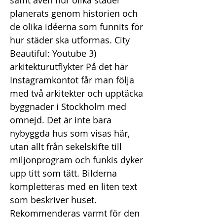
samt även hur olika städer
planerats genom historien och
de olika idéerna som funnits för
hur städer ska utformas. City
Beautiful: Youtube 3)
arkitekturutflykter På det här
Instagramkontot får man följa
med två arkitekter och upptäcka
byggnader i Stockholm med
omnejd. Det är inte bara
nybyggda hus som visas här,
utan allt från sekelskifte till
miljonprogram och funkis dyker
upp titt som tätt. Bilderna
kompletteras med en liten text
som beskriver huset.
Rekommenderas varmt för den