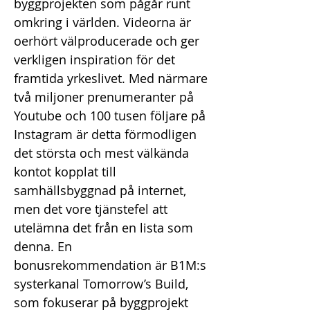
byggprojekten som pågår runt
omkring i världen. Videorna är
oerhört välproducerade och ger
verkligen inspiration för det
framtida yrkeslivet. Med närmare
två miljoner prenumeranter på
Youtube och 100 tusen följare på
Instagram är detta förmodligen
det största och mest välkända
kontot kopplat till
samhällsbyggnad på internet,
men det vore tjänstefel att
utelämna det från en lista som
denna. En
bonusrekommendation är B1M:s
systerkanal Tomorrow’s Build,
som fokuserar på byggprojekt