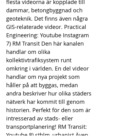
flesta videorna är kopplade till
dammar, betongbyggnad och
geoteknik. Det finns även några
GIS-relaterade videor. Practical
Engineering: Youtube Instagram
7) RM Transit Den här kanalen
handlar om olika
kollektivtrafiksystem runt
omkring i världen. En del videor
handlar om nya projekt som
håller på att byggas, medan
andra beskriver hur olika städers
nätverk har kommit till genom
historien. Perfekt för den som är
intresserad av stads- eller
transportplanering! RM Transit:
Youtube 8) sthlm_urbanist Även